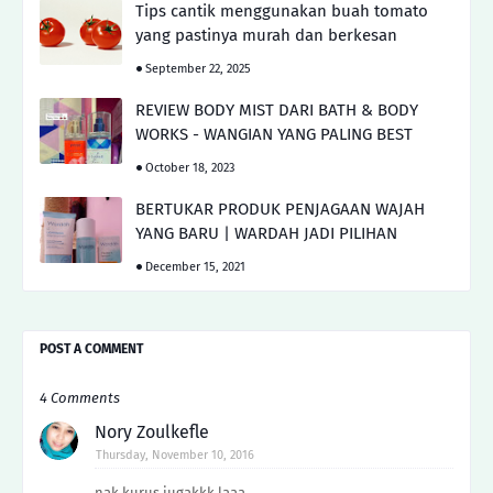
Tips cantik menggunakan buah tomato
yang pastinya murah dan berkesan
September 22, 2025
REVIEW BODY MIST DARI BATH & BODY
WORKS - WANGIAN YANG PALING BEST
October 18, 2023
BERTUKAR PRODUK PENJAGAAN WAJAH
YANG BARU | WARDAH JADI PILIHAN
December 15, 2021
POST A COMMENT
4 Comments
Nory Zoulkefle
Thursday, November 10, 2016
nak kurus jugakkk laaa