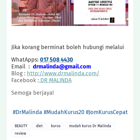
Jika korang berminat boleh hubungi melalui
WhatApps:
017 508 4430
Email :
drmalinda@gmail.com
Blog :
http://www.drmalinda.com/
Facebook :
DR MALINDA
Semoga berjaya!
#DrMalinda #MudahKurus20 #JomKurusCepat
BEAUTY
diet
kurus
mudah kurus Dr Malinda
review