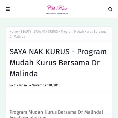
Home
BEAUTY
SAYA NAK KURUS - Program Mudah Kurus Bersama
Dr Malinda
SAYA NAK KURUS - Program
Mudah Kurus Bersama Dr
Malinda
Cik Rose
November 10, 2016
Program Mudah Kurus Bersama Dr Malinda|
Assalamualaikum.