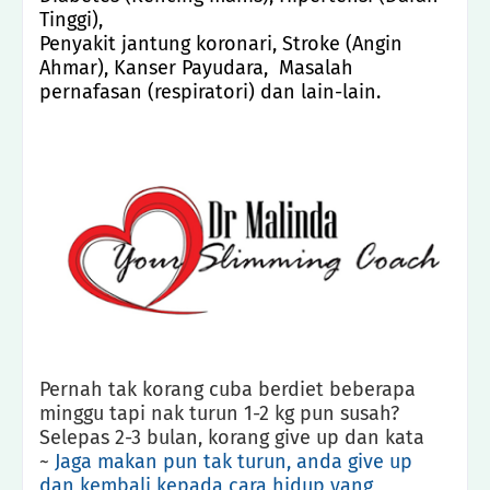
Tinggi),
Penyakit jantung koronari, Stroke (Angin
Ahmar), Kanser Payudara, Masalah
pernafasan (respiratori) dan lain-lain.
Pernah tak korang cuba berdiet beberapa
minggu tapi nak turun 1-2 kg pun susah?
Selepas 2-3 bulan, korang give up dan kata
~
Jaga makan pun tak turun, anda give up
dan kembali kepada cara hidup yang