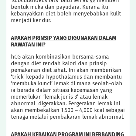
‘subcutanoeus fats’ iaitu lemak yg memberi
bentuk muka dan payudara. Kerana itu
kebanyakkan diet boleh menyebabkan kulit
menjadi kendur.
APAKAH PRINSIP YANG DIGUNAKAN DALAM
RAWATAN INI?
hCG akan kombinasikan bersama-sama
dengan diet rendah kalori dan prinsip
pemakanan diet sihat. Ini akan memberikan
‘trick’ kepada hypothalamus dan membantu
‘membuka kunci’ lemak di mana seolah-olah
ia berada dalam situasi kecemasan yang
memerlukan ‘lemak jenis 3’ atau lemak
abnormal digerakkan. Pergerakan lemak ini
akan membekalkan 1,500 – 4,000 kcal sebagai
tenaga melalui pembakaran lemak abnormal.
APAKAH KEBAIKAN PROGRAM INI BERBANDING