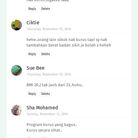
Reply
Delete
Ciktie
Thursday, November 10, 2016
hehe..orang lain sibuk nak kurus tapi sy nak
tambahkan berat badan sikit je boleh x heheh
Reply
Delete
Sue Bee
Thursday, November 10, 2016
BMI 20.2 tak jauh dari 23..huhu..
Reply
Delete
Sha Mohamed
Sunday, November 13, 2016
Program kurus yang bagus..
Kurus secara sihat..