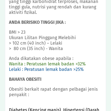
yang tinggi karbohidrat terproses, makanan
tinggi gula, nutrisi yang rendah dan kurang
aktiviti fizikal.
ANDA BERISIKO TINGGI JIKA :
BMI > 23
Ukuran Lilitan Pinggang Melebihi
> 102 cm (40 inch) – Lelaki
> 80 cm (35 inch) - Wanita
Anda dikatakan obese apabila :
Wanita : Peratusan lemak badan >32%
Lelaki : Peratusan lemak badan >25%
BAHAYA OBESITI
Obesiti berkait rapat dengan pelbagai jenis
penyakit :
Diabetes (Kencing manis), Hipertensi (Darah