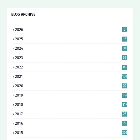
BLOG ARCHIVE
2026
5
2025
15
2024
31
2023
66
2022
81
2021
101
2020
29
9
2019
167
2018
317
2017
25
6
2016
29
4
2015
303