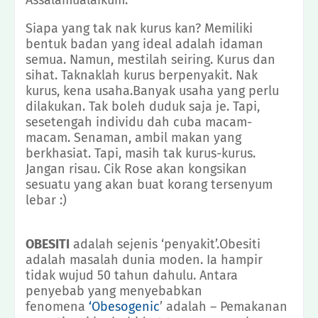
Siapa yang tak nak kurus kan? Memiliki
bentuk badan yang ideal adalah idaman
semua. Namun, mestilah seiring. Kurus dan
sihat. Taknaklah kurus berpenyakit. Nak
kurus, kena usaha.Banyak usaha yang perlu
dilakukan. Tak boleh duduk saja je. Tapi,
sesetengah individu dah cuba macam-
macam. Senaman, ambil makan yang
berkhasiat. Tapi, masih tak kurus-kurus.
Jangan risau. Cik Rose akan kongsikan
sesuatu yang akan buat korang tersenyum
lebar :)
OBESITI
adalah sejenis ‘penyakit’.Obesiti
adalah masalah dunia moden. Ia hampir
tidak wujud 50 tahun dahulu. Antara
penyebab yang menyebabkan
fenomena
‘Obesogenic
’ adalah – Pemakanan