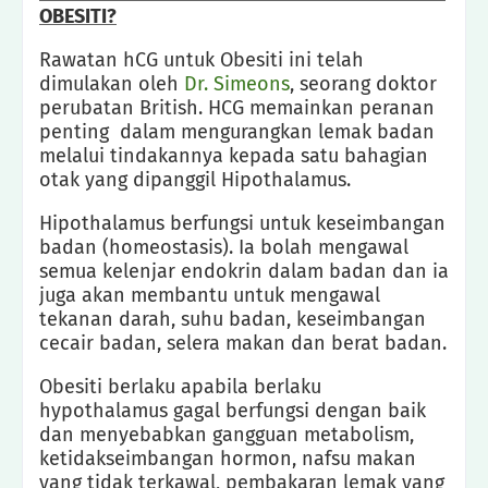
OBESITI?
Rawatan hCG untuk Obesiti ini telah
dimulakan oleh
Dr. Simeons
, seorang doktor
perubatan British. HCG memainkan peranan
penting dalam mengurangkan lemak badan
melalui tindakannya kepada satu bahagian
otak yang dipanggil Hipothalamus.
Hipothalamus berfungsi untuk keseimbangan
badan (homeostasis). Ia bolah mengawal
semua kelenjar endokrin dalam badan dan ia
juga akan membantu untuk mengawal
tekanan darah, suhu badan, keseimbangan
cecair badan, selera makan dan berat badan.
Obesiti berlaku apabila berlaku
hypothalamus gagal berfungsi dengan baik
dan menyebabkan gangguan metabolism,
ketidakseimbangan hormon, nafsu makan
yang tidak terkawal, pembakaran lemak yang