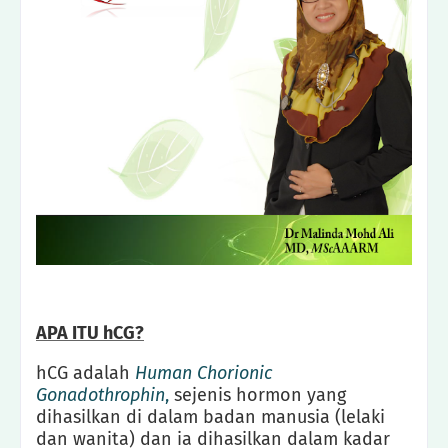
APA ITU hCG?
hCG adalah
Human Chorionic
Gonadothrophin
,
sejenis hormon yang
dihasilkan di dalam badan manusia (lelaki
dan wanita) dan ia dihasilkan dalam kadar